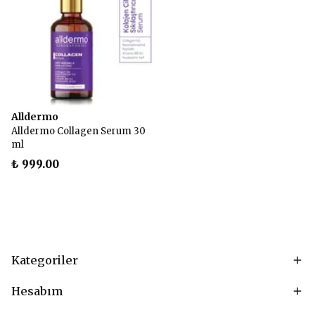
Alldermo
Alldermo Collagen Serum 30
ml
₺ 999.00
Kategoriler
Hesabım