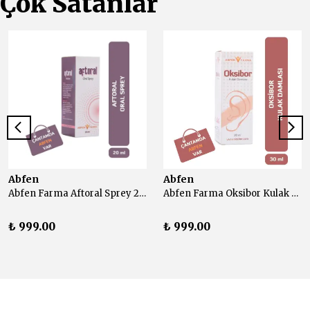
Çok Satanlar
Abfen
Abfen
Abfen Farma Aftoral Sprey 20 ml
Abfen Farma Oksibor Kulak Damlası 30 ml
₺ 999.00
₺ 999.00