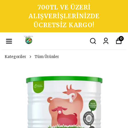
700TL VE ÜZERI
ALIŞVERIŞLERINIZDE
ÜCRETSIZ KARGO!
0
Kategoriler
Tüm Ürünler