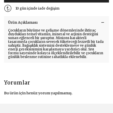
10 gün içinde iade değişim
Ürün Açıklaması
Çocukların büyüme ve gelişme dönemlerinde ihtiyaç
duydukları temel vitamin, mineral ve arjinin desteğini
sunan eğlenceli bir şuruptur. Minions karakterli
tasarımıyla çocukların severek tüketeceği lezzetli bir tada
sahiptir. Bağışıklık sistemini desteklemeye ve günlük
enerji gereksinimini karşılamaya yardımcı olur. Sıvı
formu sayesinde kolayca ölçeklendirilebilir ve çocukların
günlük beslenme rutinine rahatlıkla eklenebilir.
Yorumlar
Bu ürün için henüz yorum yapılmamış.