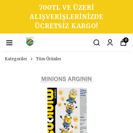
700TL VE ÜZERI
ALIŞVERIŞLERINIZDE
ÜCRETSIZ KARGO!
0
Kategoriler
Tüm Ürünler