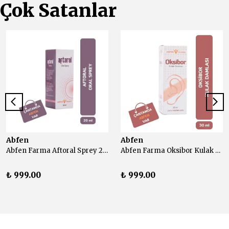
Çok Satanlar
Abfen
Abfen
Abfen Farma Aftoral Sprey 20 ml
Abfen Farma Oksibor Kulak Damlası 30 ml
₺ 999.00
₺ 999.00