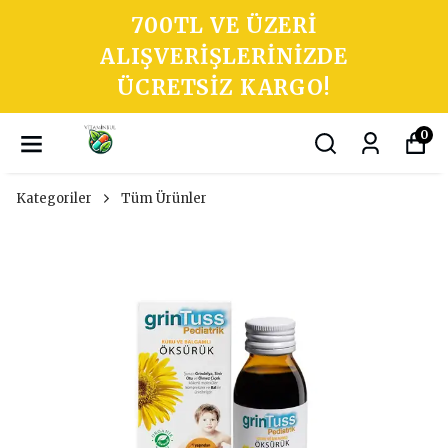
700TL VE ÜZERI
ALIŞVERIŞLERINIZDE
ÜCRETSIZ KARGO!
0
Kategoriler
Tüm Ürünler