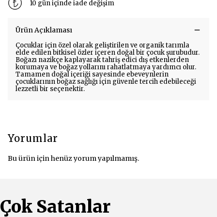
10 gün içinde iade değişim
Ürün Açıklaması
Çocuklar için özel olarak geliştirilen ve organik tarımla
elde edilen bitkisel özler içeren doğal bir çocuk şurubudur.
Boğazı nazikçe kaplayarak tahriş edici dış etkenlerden
korumaya ve boğaz yollarını rahatlatmaya yardımcı olur.
Tamamen doğal içeriği sayesinde ebeveynlerin
çocuklarının boğaz sağlığı için güvenle tercih edebileceği
lezzetli bir seçenektir.
Yorumlar
Bu ürün için henüz yorum yapılmamış.
Çok Satanlar