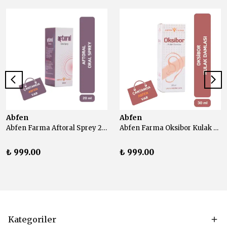
Abfen
Abfen
Abfen Farma Aftoral Sprey 20 ml
Abfen Farma Oksibor Kulak Damlası 30 ml
₺ 999.00
₺ 999.00
Kategoriler