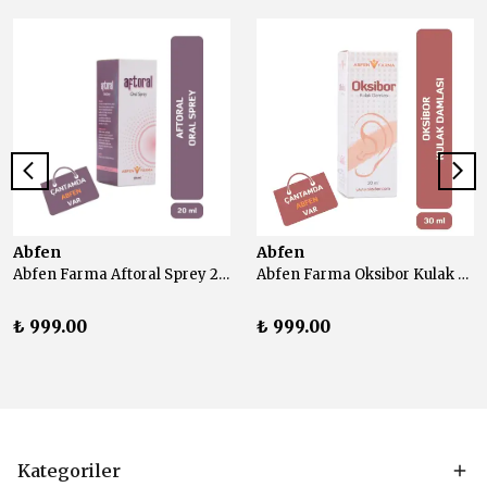
Abfen
Abfen
Abfen Farma Aftoral Sprey 20 ml
Abfen Farma Oksibor Kulak Damlası 30 ml
₺ 999.00
₺ 999.00
Kategoriler