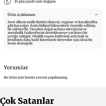
10 gün içinde iade değişim
Ürün Açıklaması
Deve dikeni (milk thistle) ekstresi, enginar ve karahindiba
gibi karaciğer dostu bitkisel bileşenlerle formüle edilmiş
bir takviyedir. Vücudun doğal arınma süreçlerini ve
metabolik faaliyetlerini desteklemeye yardımcı bir
içeriğe sahiptir. Günlük yaşam kalitesini artırmak ve
kendisini daha hafif hissetmek isteyenler için ideal bir
besin desteğidir.
Yorumlar
Bu ürün için henüz yorum yapılmamış.
Çok Satanlar