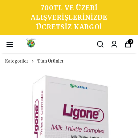
700TL VE ÜZERI
ALIŞVERIŞLERINIZDE
ÜCRETSIZ KARGO!
0
Kategoriler
Tüm Ürünler