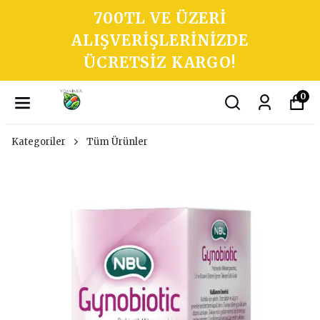
700TL VE ÜZERI
ALIŞVERIŞLERINIZDE
ÜCRETSIZ KARGO!
0
Kategoriler
Tüm Ürünler