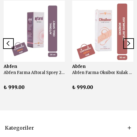
Abfen
Abfen
Abfen Farma Aftoral Sprey 20 ml
Abfen Farma Oksibor Kulak Damlası 30 ml
₺ 999.00
₺ 999.00
Kategoriler