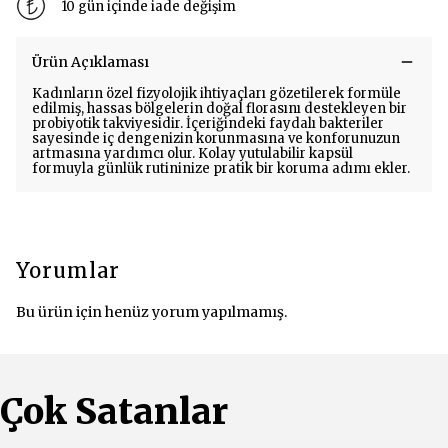
10 gün içinde iade değişim
Ürün Açıklaması
Kadınların özel fizyolojik ihtiyaçları gözetilerek formüle
edilmiş, hassas bölgelerin doğal florasını destekleyen bir
probiyotik takviyesidir. İçeriğindeki faydalı bakteriler
sayesinde iç dengenizin korunmasına ve konforunuzun
artmasına yardımcı olur. Kolay yutulabilir kapsül
formuyla günlük rutininize pratik bir koruma adımı ekler.
Yorumlar
Bu ürün için henüz yorum yapılmamış.
Çok Satanlar