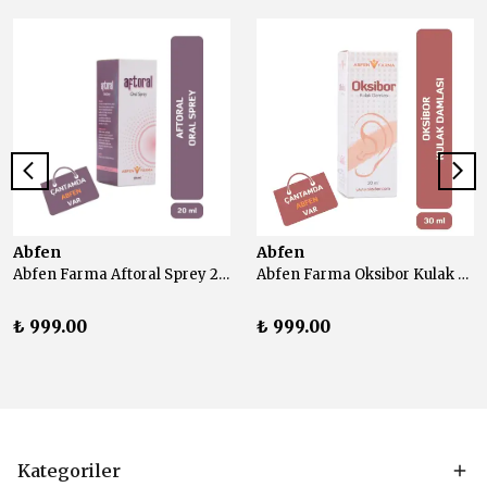
Abfen
Abfen
Abfen Farma Aftoral Sprey 20 ml
Abfen Farma Oksibor Kulak Damlası 30 ml
₺ 999.00
₺ 999.00
Kategoriler