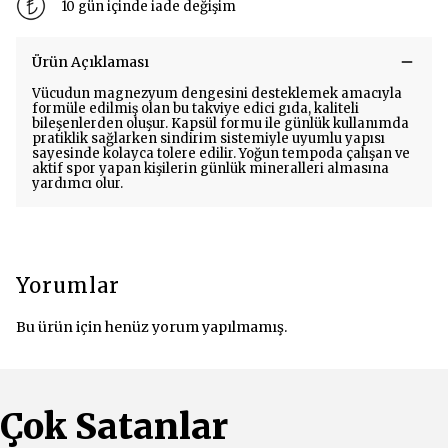
10 gün içinde iade değişim
Ürün Açıklaması
Vücudun magnezyum dengesini desteklemek amacıyla
formüle edilmiş olan bu takviye edici gıda, kaliteli
bileşenlerden oluşur. Kapsül formu ile günlük kullanımda
pratiklik sağlarken sindirim sistemiyle uyumlu yapısı
sayesinde kolayca tolere edilir. Yoğun tempoda çalışan ve
aktif spor yapan kişilerin günlük mineralleri almasına
yardımcı olur.
Yorumlar
Bu ürün için henüz yorum yapılmamış.
Çok Satanlar