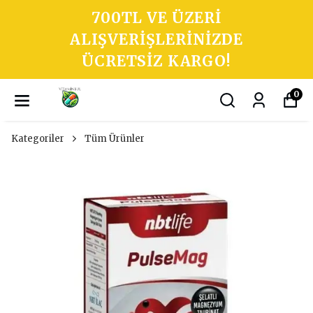
700TL VE ÜZERI
ALIŞVERIŞLERINIZDE
ÜCRETSIZ KARGO!
0
Kategoriler
Tüm Ürünler