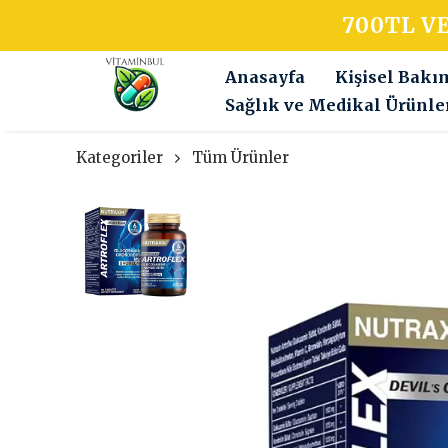
700TL V
Anasayfa
Kişisel Bakı
Sağlık ve Medikal Ürünle
Kategoriler
Tüm Ürünler