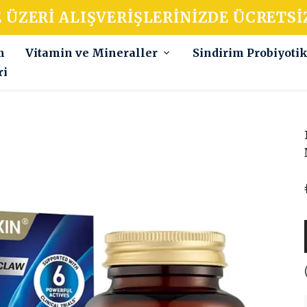
E ÜZERI ALIŞVERIŞLERINIZDE ÜCRETSI
m
Vitamin ve Mineraller
Sindirim Probiyoti
ri