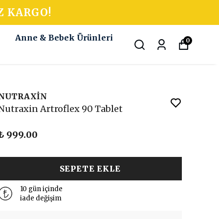
Z KARGO!
k
Anne & Bebek Ürünleri
0
NUTRAXİN
Nutraxin Artroflex 90 Tablet
₺ 999.00
SEPETE EKLE
10 gün içinde
iade değişim