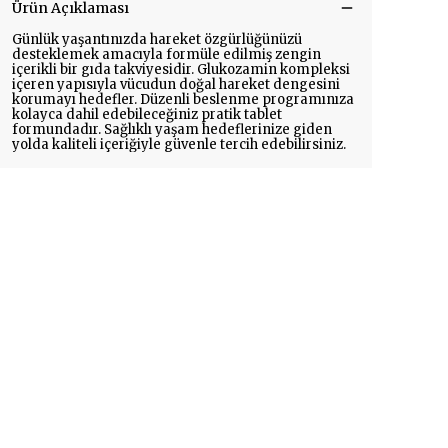
Ürün Açıklaması
Günlük yaşantınızda hareket özgürlüğünüzü
desteklemek amacıyla formüle edilmiş zengin
içerikli bir gıda takviyesidir. Glukozamin kompleksi
içeren yapısıyla vücudun doğal hareket dengesini
korumayı hedefler. Düzenli beslenme programınıza
kolayca dahil edebileceğiniz pratik tablet
formundadır. Sağlıklı yaşam hedeflerinize giden
yolda kaliteli içeriğiyle güvenle tercih edebilirsiniz.