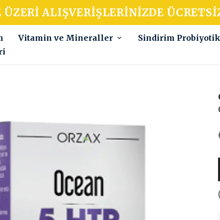
E ÜZERI ALIŞVERIŞLERINIZDE ÜCRETSI
m
Vitamin ve Mineraller
Sindirim Probiyoti
ri