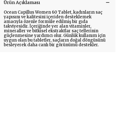
Ürün Açıklaması
Ocean Capillus Women 60 Tablet, kadınların saç
yapısını ve kalitesini içeriden desteklemek
amacıyla özenle formüle edilmiş bir gıda
takviyesidir. İçeriğinde yer alan vitaminler,
mineraller ve bitkisel ekstraktlar saç tellerinin
güçlenmesine yardımcı olur. Günlük kullanım için
uygun olan bu tabletler, saçların doğal döngüsünü
besleyerek daha canlı bir görünümü destekler.