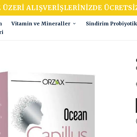
E ÜZERI ALIŞVERIŞLERINIZDE ÜCRETSI
m
Vitamin ve Mineraller
Sindirim Probiyoti
ri