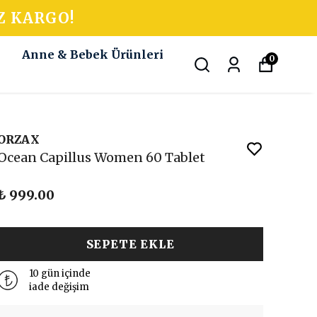
Z KARGO!
k
Anne & Bebek Ürünleri
0
ORZAX
Ocean Capillus Women 60 Tablet
₺ 999.00
SEPETE EKLE
10 gün içinde
iade değişim