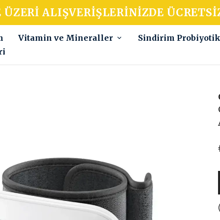
E ÜZERI ALIŞVERIŞLERINIZDE ÜCRETSI
m
Vitamin ve Mineraller
Sindirim Probiyoti
ri