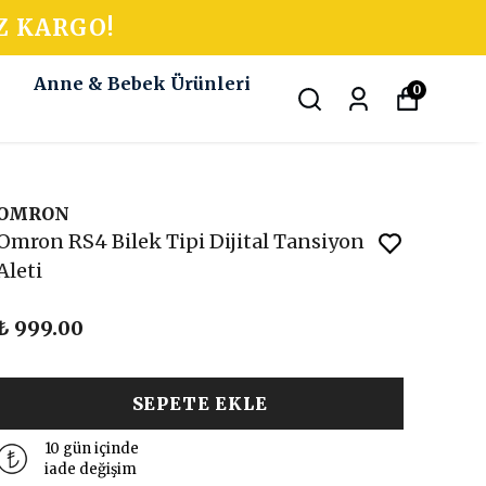
Z KARGO!
k
Anne & Bebek Ürünleri
0
OMRON
Omron RS4 Bilek Tipi Dijital Tansiyon
Aleti
₺ 999.00
SEPETE EKLE
10 gün içinde
iade değişim