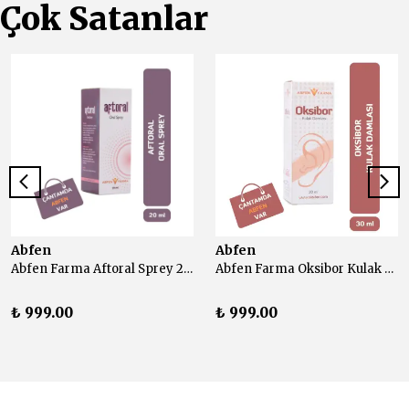
Çok Satanlar
Abfen
Abfen
Abfen Farma Aftoral Sprey 20 ml
Abfen Farma Oksibor Kulak Damlası 30 ml
₺ 999.00
₺ 999.00