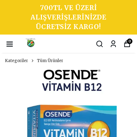
700TL VE ÜZERI
ALIŞVERIŞLERINIZDE
ÜCRETSIZ KARGO!
0
Kategoriler
Tüm Ürünler