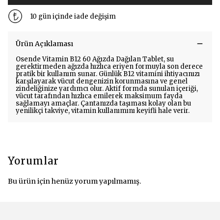
10 gün içinde iade değişim
Ürün Açıklaması
Osende Vitamin B12 60 Ağızda Dağılan Tablet, su
gerektirmeden ağızda hızlıca eriyen formuyla son derece
pratik bir kullanım sunar. Günlük B12 vitamini ihtiyacınızı
karşılayarak vücut dengenizin korunmasına ve genel
zindeliğinize yardımcı olur. Aktif formda sunulan içeriği,
vücut tarafından hızlıca emilerek maksimum fayda
sağlamayı amaçlar. Çantanızda taşıması kolay olan bu
yenilikçi takviye, vitamin kullanımını keyifli hale verir.
Yorumlar
Bu ürün için henüz yorum yapılmamış.