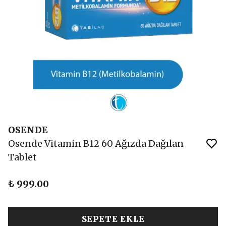
OSENDE
Osende Vitamin B12 60 Ağızda Dağılan
Tablet
₺ 999.00
SEPETE EKLE